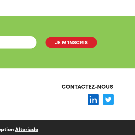
CONTACTEZ-NOUS
ption
Alteriade