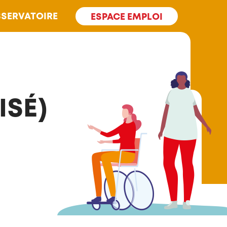
SERVATOIRE
ESPACE EMPLOI
ISÉ)