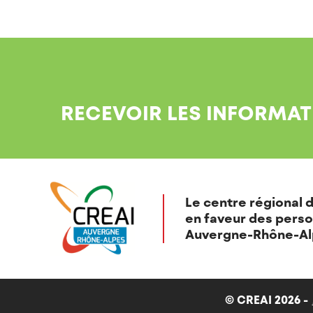
RECEVOIR LES INFORMAT
Le centre régional d
en faveur des perso
Auvergne-Rhône-Al
© CREAI 2026 -