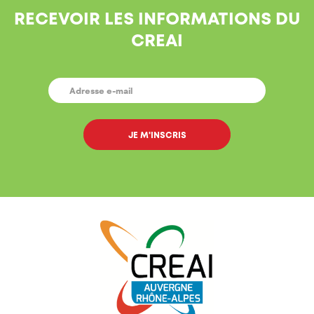
RECEVOIR LES INFORMATIONS DU
CREAI
E-
MAIL
*