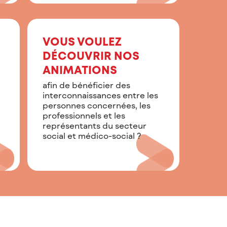
VOUS VOULEZ
DÉCOUVRIR NOS
ANIMATIONS
afin de bénéficier des
interconnaissances entre les
personnes concernées, les
professionnels et les
représentants du secteur
social et médico-social ?