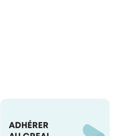
ADHÉRER
AU CREAI