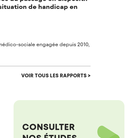
situation de handicap en
e médico-sociale engagée depuis 2010,
VOIR TOUS LES RAPPORTS >
CONSULTER
NOS ÉTUDES