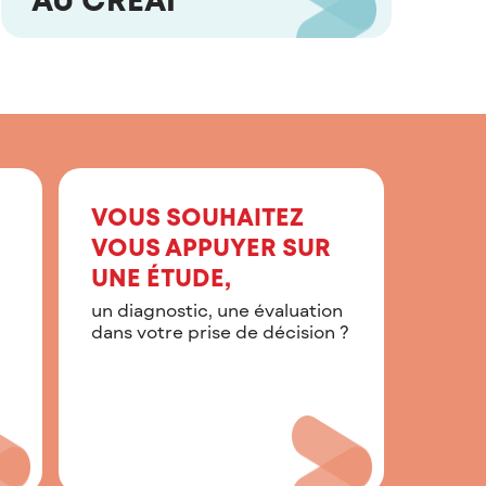
VOUS SOUHAITEZ
VOUS APPUYER SUR
UNE ÉTUDE,
un diagnostic, une évaluation
dans votre prise de décision ?