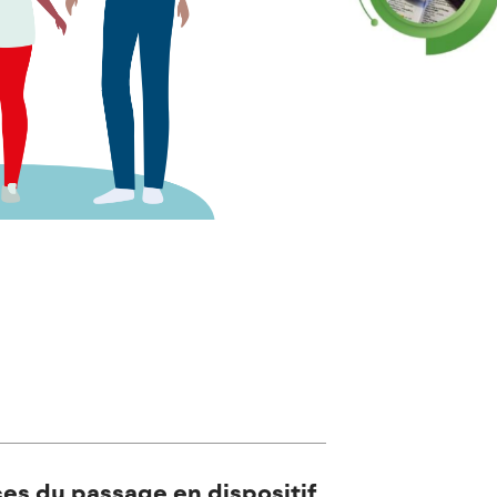
ces du passage en dispositif