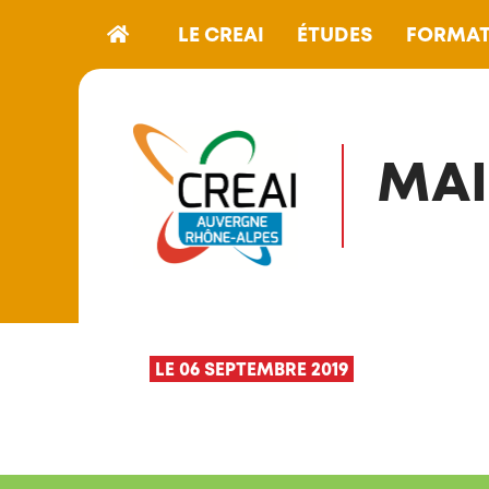
LE CREAI
ÉTUDES
FORMAT
MAI
LE 06 SEPTEMBRE 2019