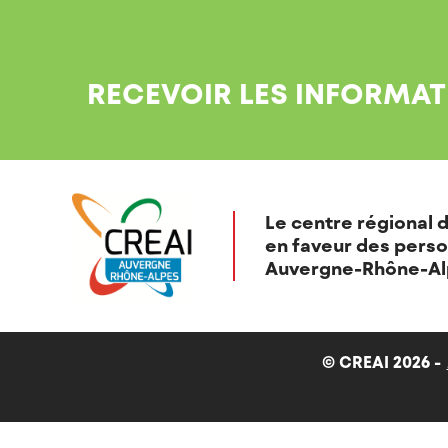
RECEVOIR LES INFORMAT
Le centre régional d
en faveur des perso
Auvergne-Rhône-Al
© CREAI 2026 -