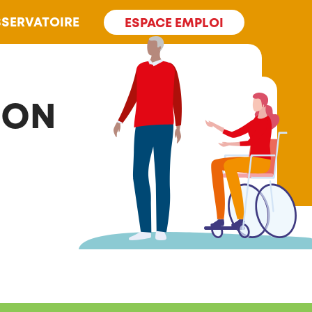
SERVATOIRE
ESPACE EMPLOI
SON