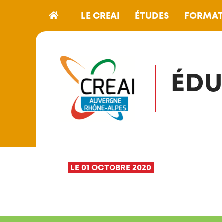
LE CREAI
ÉTUDES
FORMAT
ÉDU
LE 01 OCTOBRE 2020