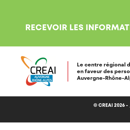
RECEVOIR LES INFORMAT
Le centre régional d
en faveur des perso
Auvergne-Rhône-Al
© CREAI 2026 -