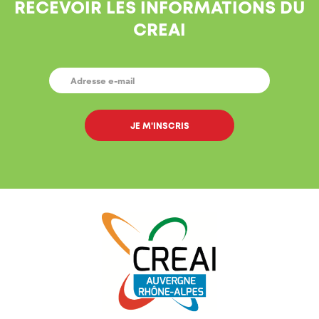
RECEVOIR LES INFORMATIONS DU
CREAI
E-
MAIL
*