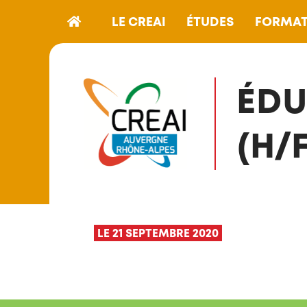
LE CREAI
ÉTUDES
FORMAT
ÉDU
(H/F
LE 21 SEPTEMBRE 2020