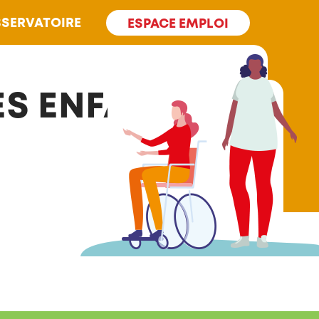
SERVATOIRE
ESPACE EMPLOI
ES ENFANTS