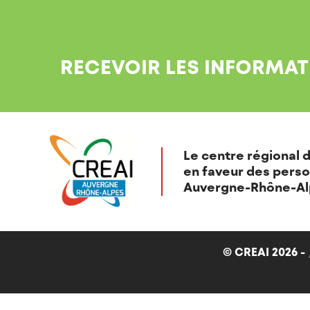
RECEVOIR LES INFORMAT
Le centre régional d
en faveur des perso
Auvergne-Rhône-Al
© CREAI 2026 -