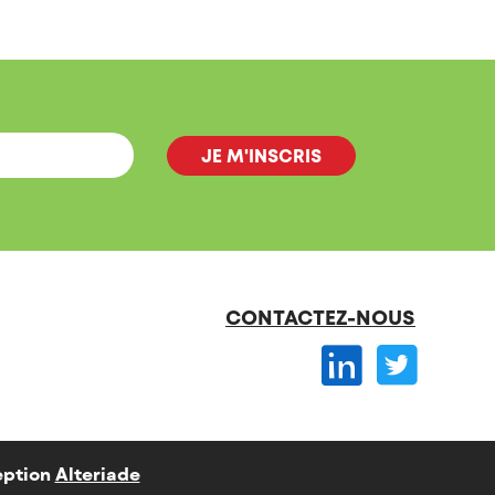
CONTACTEZ-NOUS
ption
Alteriade