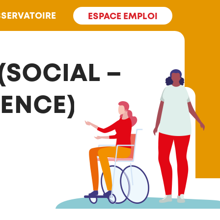
SERVATOIRE
ESPACE EMPLOI
 (SOCIAL –
ENCE) H/F