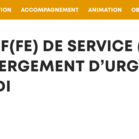
ION
ACCOMPAGNEMENT
ANIMATION
OB
F(FE) DE SERVICE
ERGEMENT D’URG
DI