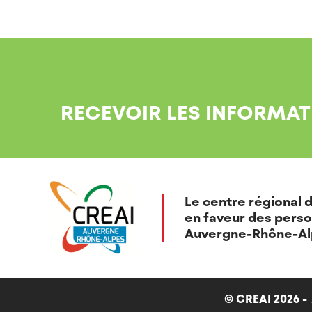
RECEVOIR LES INFORMAT
Le centre régional d
en faveur des perso
Auvergne-Rhône-Al
© CREAI 2026 -