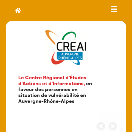
Le Centre Régional d’Études
d'Actions et d'Informations,
en
faveur des personnes en
situation de vulnérabilité en
Auvergne-Rhône-Alpes