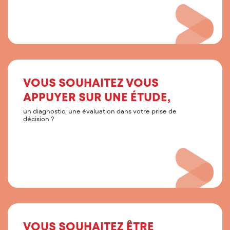
VOUS SOUHAITEZ VOUS
APPUYER SUR UNE ÉTUDE,
un diagnostic, une évaluation dans votre prise de
décision ?
VOUS SOUHAITEZ ÊTRE