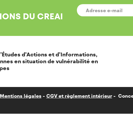
E-
MAIL
*
IONS DU CREAI
’Études d'Actions et d'Informations,
nnes en situation de vulnérabilité en
pes
Mentions légales
CGV et règlement intérieur
Conce