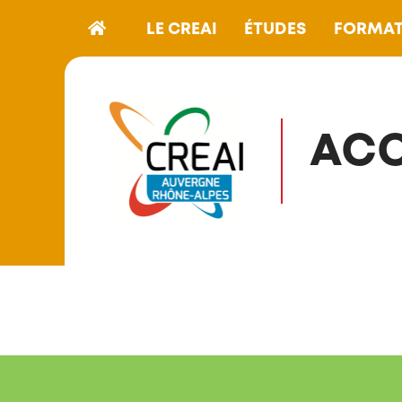
LE CREAI
ÉTUDES
FORMAT
AC