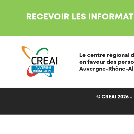
RECEVOIR LES INFORMAT
Le centre régional d
en faveur des perso
Auvergne-Rhône-Al
© CREAI 2026 -