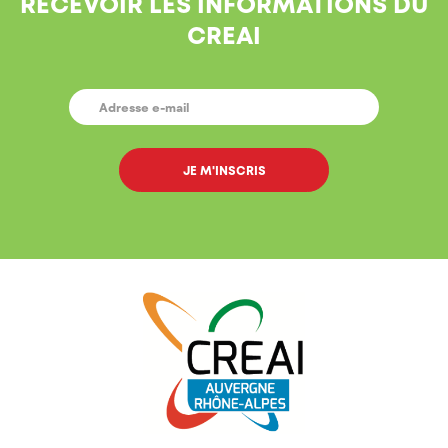
RECEVOIR LES INFORMATIONS DU
CREAI
E-
MAIL
*