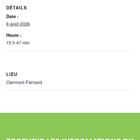
DÉTAILS
Date :
6 août 2026
Heure :
15 h 47 min
LIEU
Clermont-Ferrand