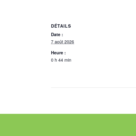
DÉTAILS
Date :
7 août 2026
Heure :
0 h 44 min