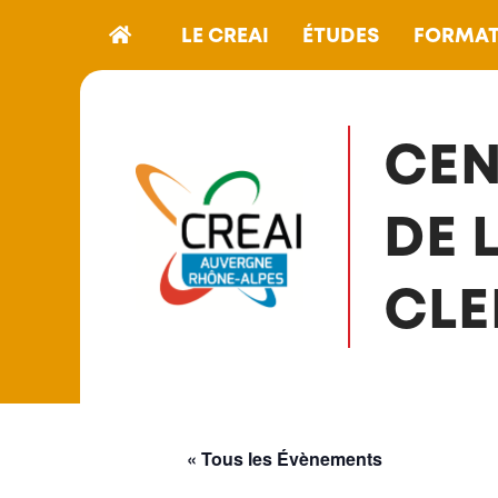
LE CREAI
ÉTUDES
FORMAT
CEN
DE 
CLE
« Tous les Évènements