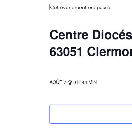
Cet évènement est passé
Centre Diocés
63051 Clermo
AOÛT 7 @ 0 H 44 MIN