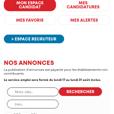
MON ESPACE
MES
CANDIDAT
CANDIDATURES
MES FAVORIS
MES ALERTES
> ESPACE RECRUTEUR
NOS ANNONCES
La publication d'annonces est payante pour les établissements non
contribuants
Le service emploi sera fermé du lundi 17 au lundi 31 août inclus.
RECHERCHER